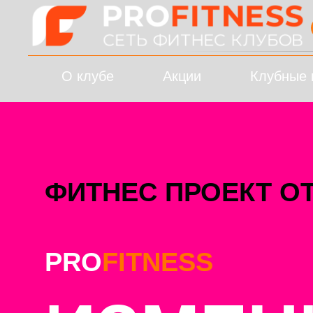
О клубе
Акции
Клубные 
ФИТНЕС ПРОЕКТ О
PRO
FITNESS